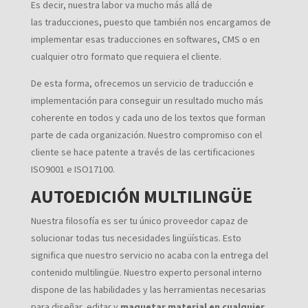
Es decir, nuestra labor va mucho más allá de
las traducciones, puesto que también nos encargamos de
implementar esas traducciones en softwares, CMS o en
cualquier otro formato que requiera el cliente.
De esta forma, ofrecemos un servicio de traducción e
implementación para conseguir un resultado mucho más
coherente en todos y cada uno de los textos que forman
parte de cada organización. Nuestro compromiso con el
cliente se hace patente a través de las certificaciones
ISO9001 e ISO17100.
AUTOEDICIÓN MULTILINGÜE
Nuestra filosofía es ser tu único proveedor capaz de
solucionar todas tus necesidades lingüísticas. Esto
significa que nuestro servicio no acaba con la entrega del
contenido multilingüe. Nuestro experto personal interno
dispone de las habilidades y las herramientas necesarias
para diseñar, editar y
maquetar material en cualquier