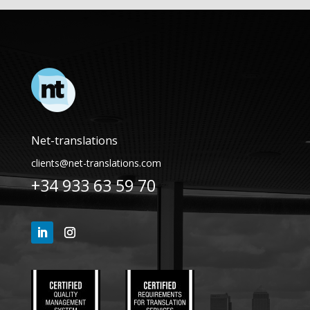
Net-translations
clients@net-translations.com
+34 933 63 59 70