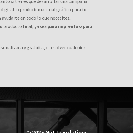
 Tanto si tienes que desarrollar una campaña
 digital, o producir material gráfico para tu
 ayudarte en todo lo que necesites,
u producto final, ya sea
para imprenta o para
onalizada y gratuita, o resolver cualquier
© 2025
Net-Translations