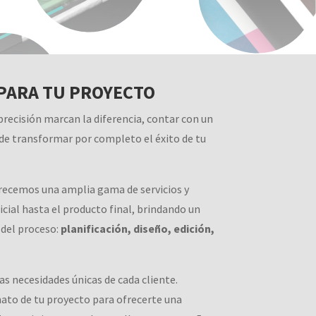
PARA TU PROYECTO
precisión marcan la diferencia, contar con un
de transformar por completo el éxito de tu
recemos una amplia gama de servicios y
cial hasta el producto final, brindando un
 del proceso:
planificación, diseño, edición,
s necesidades únicas de cada cliente.
mato de tu proyecto para ofrecerte una