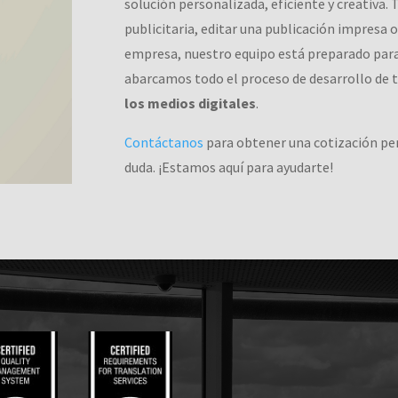
solución personalizada, eficiente y creativa.
publicitaria, editar una publicación impresa o
empresa, nuestro equipo está preparado para
abarcamos todo el proceso de desarrollo de t
los medios digitales
.
Contáctanos
para obtener una cotización pers
duda. ¡Estamos aquí para ayudarte!