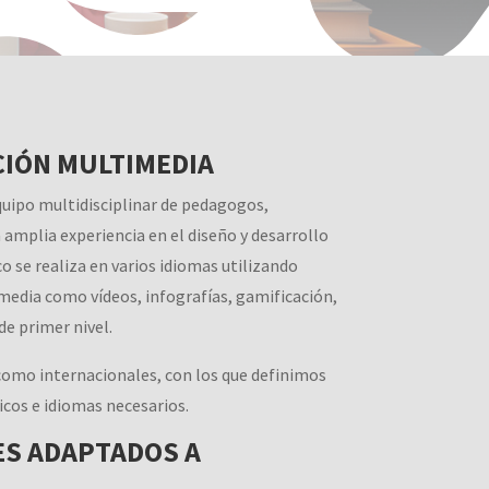
CIÓN MULTIMEDIA
quipo multidisciplinar de pedagogos,
 amplia experiencia en el diseño y desarrollo
o se realiza en varios idiomas utilizando
imedia como vídeos, infografías, gamificación,
de primer nivel.
omo internacionales, con los que definimos
icos e idiomas necesarios.
ES ADAPTADOS A