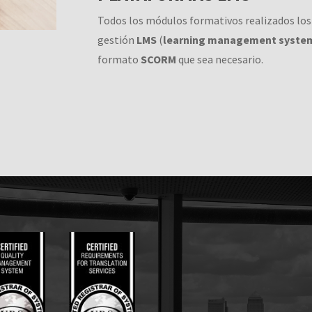
Todos los módulos formativos realizados los
gestión
LMS
(
learning management syste
formato
SCORM
que sea necesario.