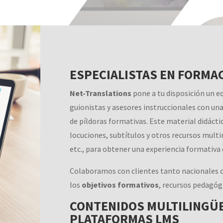
ESPECIALISTAS EN FORMA
Net-Translations
pone a tu disposición un e
guionistas y asesores instruccionales con una
de píldoras formativas. Este material didáctic
locuciones, subtítulos y otros recursos mult
etc., para obtener una experiencia formativa 
Colaboramos con clientes tanto nacionales c
los
objetivos formativos
, recursos pedagóg
CONTENIDOS MULTILINGÜ
PLATAFORMAS LMS